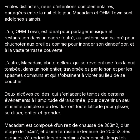
Entités distinctes, nées d’intentions complémentaires,
partagées entre la nuit et le jour, Macadam et OHM Town sont
adelphes siamois.
L'un, OHM Town, est idéal pour partager musique et
restauration dans un cadre feutré, au système son calibré pour
chuchoter aux oreilles comme pour inonder son dancefloor, et
à la vaste terrasse couverte.
L'autre, Macadam, abrite celleux qui se révèlent une fois la nuit
tombée, dans un noir entier, traversée.es par le son et par les
spasmes communs et qui s'obstinent à vibrer au lieu de se
coucher.
Deux alcôves collées, qui s'enlacent le temps de certains
événements à l'amplitude déraisonnée, pour devenir un seul
et même complexe où les flux ont toute latitude pour glisser,
se diluer, enfler et gronder.
Macadam est composé d’un rez de chaussé de 363m2, d’un
étage de 154m2, et d’une terrasse extérieure de 200m2. Ses
espaces s’étendent lors de certains événements longs tels