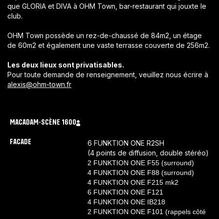
que GLORIA et DIVA à OHM Town, bar-restaurant qui jouxte le
club.
OHM Town possède un rez-de-chaussé de 84m2, un étage
de 60m2 et également une vaste terrasse couverte de 256m2.
Les deux lieux sont privatisables.
Pour toute demande de renseignement, veuillez nous écrire à
alexis@ohm-town.fr
MACADAM
-
SCÈNE 1
600
FACADE
6 FUNKTION ONE R2SH
(4 points de diffusion, double stéréo)
2 FUNKTION ONE F55 (surround)
4 FUNKTION ONE F88 (surround)
4 FUNKTION ONE F215 mk2
6 FUNKTION ONE F121
4 FUNKTION ONE IB218
2 FUNKTION ONE F101 (rappels côté