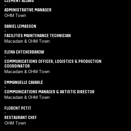
CLÉMENT ALLARD
-
ADMINISTRATIVE MANAGER
OHM Town
DANIEL LEMASSON
-
FACILITIES MAINTENANCE TECHNICIAN
Macadam & OHM Town
ELENA CHTCHERBAKOW
-
COMMUNICATIONS OFFICER, LOGISTICS & PRODUCTION
COORDINATOR
Macadam & OHM Town
EMMANUELLE CAVARLÉ
-
COMMUNICATIONS MANAGER & ARTISTIC DIRECTOR
Macadam & OHM Town
FLORENT PETIT
-
RESTAURANT CHEF
OHM Town