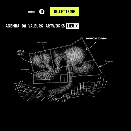
ll
BILLETTERIE
LIEU.X
AGENDA
DA
VALEURS
ARTWORKS
LIEU.X