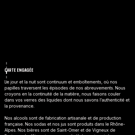
Slide 3 of 5.
CARTE ENGAGÉE
Le jour et la nuit sont continuum et emboîtements, où nos
papilles traversent les épisodes de nos abreuvements. Nous
croyons en la continuité de la matière, nous faisons couler
dans vos verres des liquides dont nous savons l’authenticité et
la provenance.
Nos alcools sont de fabrication artisanale et de production
française. Nos sodas et nos jus sont produits dans le Rhône-
Alpes. Nos bières sont de Saint-Omer et de Vigneux de