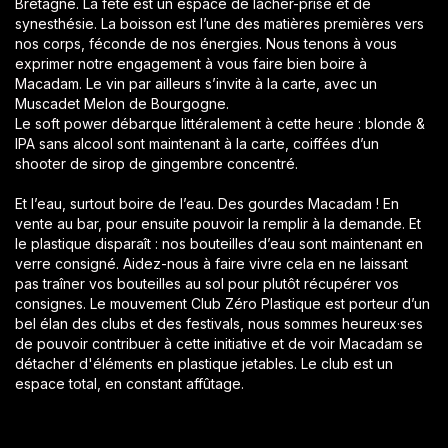
Bretagne. La fête est un espace de lâcher-prise et de
synesthésie. La boisson est l’une des matières premières vers
nos corps, féconde de nos énergies. Nous tenons à vous
exprimer notre engagement à vous faire bien boire à
Macadam. Le vin par ailleurs s’invite à la carte, avec un
Muscadet Melon de Bourgogne.
Le soft power débarque littéralement à cette heure : blonde &
IPA sans alcool sont maintenant à la carte, coiffées d’un
shooter de sirop de gingembre concentré.
Et l’eau, surtout boire de l’eau. Des gourdes Macadam ! En
vente au bar, pour ensuite pouvoir la remplir à la demande. Et
le plastique disparaît : nos bouteilles d’eau sont maintenant en
verre consigné. Aidez-nous à faire vivre cela en ne laissant
pas traîner vos bouteilles au sol pour plutôt récupérer vos
consignes. Le mouvement Club Zéro Plastique est porteur d’un
bel élan des clubs et des festivals, nous sommes heureux·ses
de pouvoir contribuer à cette initiative et de voir Macadam se
détacher d'éléments en plastique jetables. Le club est un
espace total, en constant affûtage.
ÉQUIPE