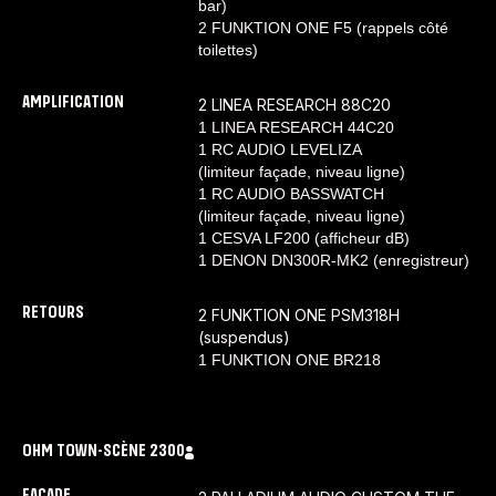
bar)
2 FUNKTION ONE F5 (rappels côté
toilettes)
AMPLIFICATION
2 LINEA RESEARCH 88C20
1 LINEA RESEARCH 44C20
1 RC AUDIO LEVELIZA
(limiteur façade, niveau ligne)
1 RC AUDIO BASSWATCH
(limiteur façade, niveau ligne)
1 CESVA LF200 (afficheur dB)
1 DENON DN300R-MK2 (enregistreur)
RETOURS
2 FUNKTION ONE PSM318H
(suspendus)
1 FUNKTION ONE BR218
OHM TOWN
-
SCÈNE 2
300
FACADE