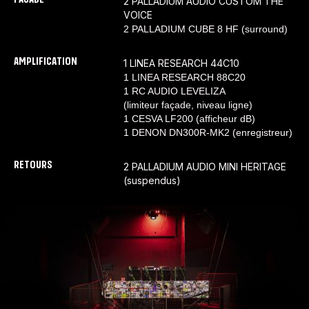
2 PALLADIUM AUDIO CUSTOM THE
VOICE
2 PALLADIUM CUBE 8 HF (surround)
AMPLIFICATION
1 LINEA RESEARCH 44C10
1 LINEA RESEARCH 88C20
1 RC AUDIO LEVELIZA
(limiteur façade, niveau ligne)
1 CESVA LF200 (afficheur dB)
1 DENON DN300R-MK2 (enregistreur)
RETOURS
2 PALLADIUM AUDIO MINI HERITAGE
(suspendus)