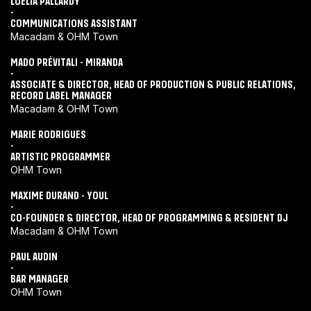
LOÉLIA PALLARDY
-
COMMUNICATIONS ASSISTANT
Macadam & OHM Town
MADO PRÉVITALI - MIRANDA
-
ASSOCIATE & DIRECTOR, HEAD OF PRODUCTION & PUBLIC RELATIONS,
RECORD LABEL MANAGER
Macadam & OHM Town
MARIE RODRIGUES
-
ARTISTIC PROGRAMMER
OHM Town
MAXIME DURAND - YOUL
-
CO-FOUNDER & DIRECTOR, HEAD OF PROGRAMMING & RESIDENT DJ
Macadam & OHM Town
PAUL AUDIN
-
BAR MANAGER
OHM Town