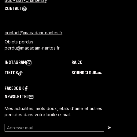
Bus - Bas-Chantenay
CONTACT
contact@macadam-nantes.fr
Objets perdus :
perdu@macadam-nantes.fr
INSTAGRAM
RA.CO
TIKTOK
SOUNDCLOUD
FACEBOOK
NEWSLETTER
Mes actualités, mots doux, états d'âme et autres
pensées dans votre boîte e-mail.