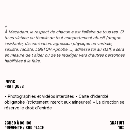
+
À Macadam, le respect de chacun·e est l’affaire de tous·tes. Si
tu es victime ou témoin de tout comportement abusif (drague
insistante, discrimination, agression physique ou verbale,
sexiste, raciste, LGBTQIA+phobe…), adresse toi au staff, il sera
en mesure de t'aider ou de te rediriger vers d'autres personnes
habilitées à le faire.
INFOS
PRATIQUES
• Photographies et vidéos interdites • Carte d'identité
obligatoire (strictement interdit aux mineur·es) • La direction se
réserve le droit d'entrée
23H30 À 00H00
GRATUIT
PRÉVENTE / SUR PLACE
16€