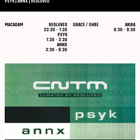
PSYK | ANNX | REDLUVED
MACADAM
REDLUVED
GRACE / OHBE
AKIRA
23:30
-
1:30
6:30
-
9:30
PSYK
1:30
-
3:30
ANNX
3:30
-
6:30