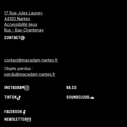
17 Rue Jules Launey,
44100 Nantes
Accessibilité lieux
Bus - Bas-Chantenay
CONTACT
contact@macadam-nantes.fr
Objets perdus :
perdu@macadam-nantes.fr
INSTAGRAM
RA.CO
TIKTOK
SOUNDCLOUD
FACEBOOK
NEWSLETTER