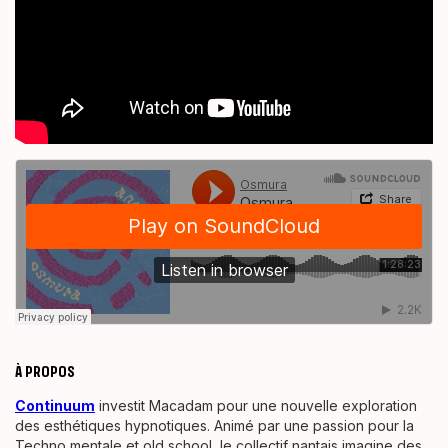
À PROPOS
Continuum
investit Macadam pour une nouvelle exploration
des esthétiques hypnotiques. Animé par une passion pour la
Techno mentale et old school, le collectif nantais imagine des