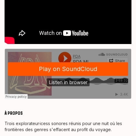
À PROPOS
Trois explorateur·icess sonores réunis pour une nuit où les
frontières des genres s'effacent au profit du voyage.