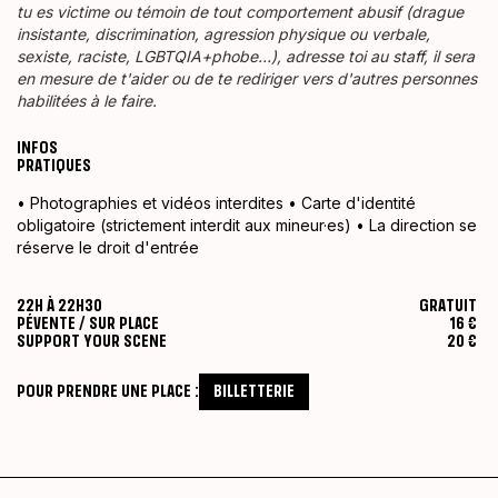
tu es victime ou témoin de tout comportement abusif (drague
insistante, discrimination, agression physique ou verbale,
sexiste, raciste, LGBTQIA+phobe…), adresse toi au staff, il sera
en mesure de t'aider ou de te rediriger vers d'autres personnes
habilitées à le faire.
INFOS
PRATIQUES
• Photographies et vidéos interdites • Carte d'identité
obligatoire (strictement interdit aux mineur·es) • La direction se
réserve le droit d'entrée
22H À 22H30
GRATUIT
PÉVENTE / SUR PLACE
16 €
SUPPORT YOUR SCENE
20 €
POUR PRENDRE UNE PLACE :
BILLETTERIE