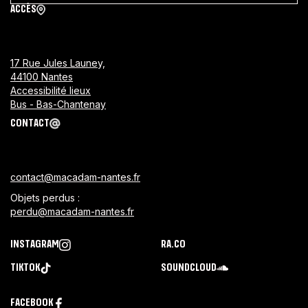
ACCÈS
17 Rue Jules Launey,
44100 Nantes
Accessibilité lieux
Bus - Bas-Chantenay
CONTACT
contact@macadam-nantes.fr
Objets perdus :
perdu@macadam-nantes.fr
INSTAGRAM
RA.CO
TIKTOK
SOUNDCLOUD
FACEBOOK