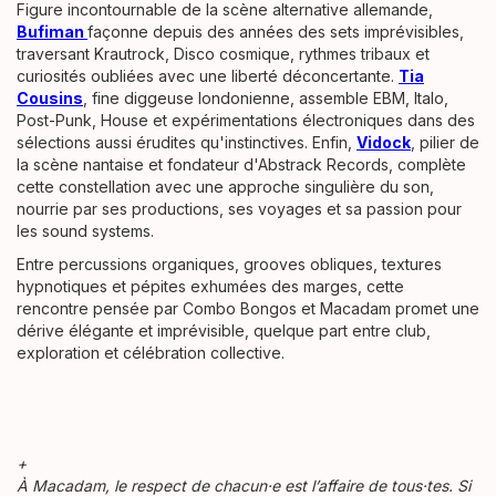
Figure incontournable de la scène alternative allemande,
Bufiman
façonne depuis des années des sets imprévisibles,
traversant Krautrock, Disco cosmique, rythmes tribaux et
curiosités oubliées avec une liberté déconcertante.
Tia
Cousins
, fine diggeuse londonienne, assemble EBM, Italo,
Post-Punk, House et expérimentations électroniques dans des
sélections aussi érudites qu'instinctives. Enfin,
Vidock
, pilier de
la scène nantaise et fondateur d'Abstrack Records, complète
cette constellation avec une approche singulière du son,
nourrie par ses productions, ses voyages et sa passion pour
les sound systems.
Entre percussions organiques, grooves obliques, textures
hypnotiques et pépites exhumées des marges, cette
rencontre pensée par Combo Bongos et Macadam promet une
dérive élégante et imprévisible, quelque part entre club,
exploration et célébration collective.
+
À Macadam, le respect de chacun·e est l’affaire de tous·tes. Si