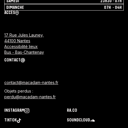
SAMEDI
23H30 - 07H
DIMANCHE
07H - 04H
ACCÈS
17 Rue Jules Launey,
44100 Nantes
Accessibilité lieux
Bus - Bas-Chantenay
CONTACT
contact@macadam-nantes.fr
Objets perdus :
perdu@macadam-nantes.fr
INSTAGRAM
RA.CO
TIKTOK
SOUNDCLOUD