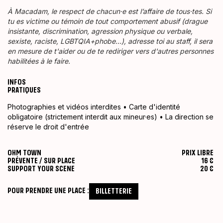
À Macadam, le respect de chacun·e est l’affaire de tous·tes. Si
tu es victime ou témoin de tout comportement abusif (drague
insistante, discrimination, agression physique ou verbale,
sexiste, raciste, LGBTQIA+phobe…), adresse toi au staff, il sera
en mesure de t'aider ou de te rediriger vers d'autres personnes
habilitées à le faire.
INFOS
PRATIQUES
Photographies et vidéos interdites • Carte d'identité
obligatoire (strictement interdit aux mineur·es) • La direction se
réserve le droit d'entrée
OHM TOWN
PRIX LIBRE
PRÉVENTE / SUR PLACE
16 €
SUPPORT YOUR SCENE
20 €
POUR PRENDRE UNE PLACE :
BILLETTERIE