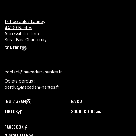
17 Rue Jules Launey,
44100 Nantes
Accessibilité lieux
Bus - Bas-Chantenay
CONTACT
contact@macadam-nantes.fr
Objets perdus :
perdu@macadam-nantes.fr
INSTAGRAM
RA.CO
TIKTOK
SOUNDCLOUD
FACEBOOK
NEWSLETTER