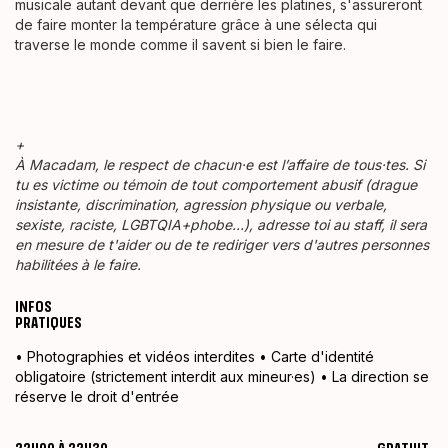
musicale autant devant que derrière les platines, s'assureront
de faire monter la température grâce à une sélecta qui
traverse le monde comme il savent si bien le faire.
+
À Macadam, le respect de chacun·e est l’affaire de tous·tes. Si
tu es victime ou témoin de tout comportement abusif (drague
insistante, discrimination, agression physique ou verbale,
sexiste, raciste, LGBTQIA+phobe…), adresse toi au staff, il sera
en mesure de t'aider ou de te rediriger vers d'autres personnes
habilitées à le faire.
INFOS
PRATIQUES
• Photographies et vidéos interdites • Carte d'identité
obligatoire (strictement interdit aux mineur·es) • La direction se
réserve le droit d'entrée