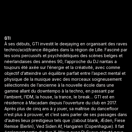
GTI
À ses débuts, GTI investit le deejaying en organisant des raves
techno/acid/trance illégales dans la région de Lille. Fasciné par
les sons percussifs et psychédéliques des scènes belges et
néerlandaises des années 90, l’approche du DJ nantais a
toujours été axée sur l’énergie et la créativité, avec comme
objectif d’atteindre un équilibre parfait entre l’aspect mental et
physique de la musique avec des morceaux soigneusement
sélectionnés de l’ancienne à la nouvelle école dans une
gamme allant du downtempo à la techno, en passant par
l’ambient, l’IDM, la house, la trance, le break… GTI est en
résidence à Macadam depuis l’ouverture du club en 2017.
Après plus de cinq ans à y jouer, sa maîtrise du dancefloor
n’est plus à prouver, et c’est sans parler de ses passages dans
d’autres lieux prestigieux tels que ://about blank, Æden, Fiese
Remise (Berlin), Ved Siden Af, Hangaren (Copenhague). Il fait