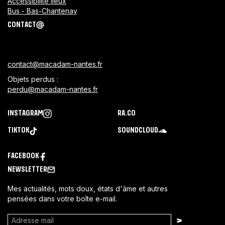
Accessibilité lieux
Bus - Bas-Chantenay
CONTACT
contact@macadam-nantes.fr
Objets perdus :
perdu@macadam-nantes.fr
INSTAGRAM
RA.CO
TIKTOK
SOUNDCLOUD
FACEBOOK
NEWSLETTER
Mes actualités, mots doux, états d'âme et autres
pensées dans votre boîte e-mail.