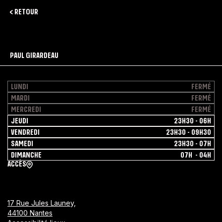
< RETOUR
PAUL GIRARDEAU
LUNDI
FERMÉ
MARDI
FERMÉ
MERCREDI
FERMÉ
JEUDI
23H30 - 06H
VENDREDI
23H30 - 09H30
SAMEDI
23H30 - 07H
DIMANCHE
07H - 04H
ACCÈS
17 Rue Jules Launey,
44100 Nantes