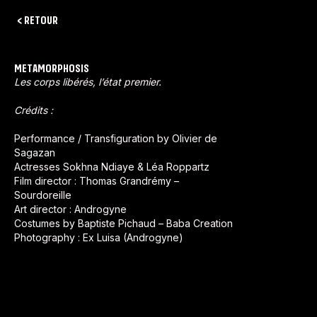
< RETOUR
METAMORPHOSIS
Les corps libérés, l’état premier.
Crédits :
Performance / Transfiguration by Olivier de
Sagazan
Actresses Sokhna Ndiaye & Léa Roppartz
Film director : Thomas Grandrémy –
Sourdoreille
Art director : Androgyne
Costumes by Baptiste Pichaud – Baba Creation
Photography : Ex Luisa (Androgyne)