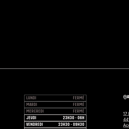
LUNDI
FERMÉ
MARDI
FERMÉ
MERCREDI
FERMÉ
17
JEUDI
23H30 - 06H
44
VENDREDI
23H30 - 09H30
Acc