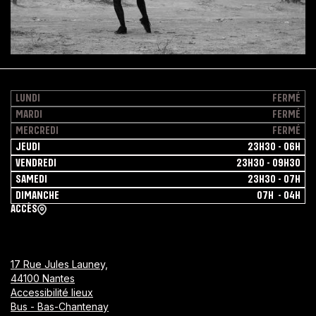
LUNDI
FERMÉ
MARDI
FERMÉ
MERCREDI
FERMÉ
JEUDI
23H30 - 06H
VENDREDI
23H30 - 09H30
SAMEDI
23H30 - 07H
DIMANCHE
07H - 04H
ACCÈS
17 Rue Jules Launey,
44100 Nantes
Accessibilité lieux
Bus - Bas-Chantenay